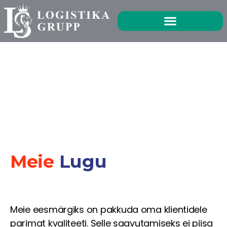
Ettevõttest
Meie
Lugu
Meie eesmärgiks on pakkuda oma klientidele
parimat kvaliteeti. Selle saavutamiseks ei piisa