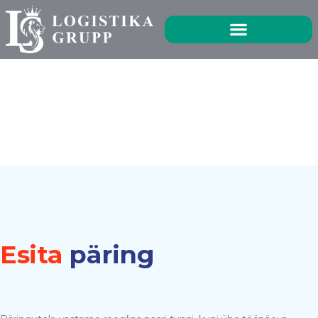
Päringud
Esita
päring